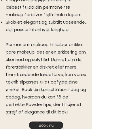
læbestift, da din permanente
makeup forbliver fejlfri hele dagen.
Skab et elegant og subtilt udseende,
der passer til enhver lejlighed.
Permanent makeup til læber er ikke
bare makeup; det er en erklæring om
skønhed og selvtillid. Uanset om du
foretrækker en diskret eller mere
fremtrædende læbefarve, kan vores
teknik tilpasses til at opfylde dine
ønsker. Book din konsultation i dag og
opdag, hvordan du kan få de
perfekte Powder Lips, der tilføjer et
strejf af elegance til dit look!
Book nu