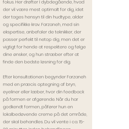
fokus. Her drøfter I dybdegående, hvad
der vil være mest optimalt for dig, idet
der tages hensyn til din hudtype, alder
og specifikke krav. Farzaneh, med sin
ekspertise, anbefaler de teknikker, der
passer perfekt til netop dig, men det er
vigtigt for hende at respektere og følge
dine ønsker, og hun stræber efter at
finde den bedste løsning for dig.
Efter konsultationen begynder Farzaneh
med en præcis optegning af bryn,
eyeliner eller læber, hvor din feedback
på formen er afgørende. Når du har
godkendt formen, påfører hun en
lokalbedøvende creme på det område,
der skal behandles. Du vil vente i ca. 15-