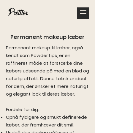
Permanent makeup læber
Permanent makeup til læber, også
kendt som Powder Lips, er en
raffineret måde at forstærke dine
læbers udseende på med en blød og
naturlig effekt. Denne teknik er ideel
for dem, der ønsker et mere naturligt
og elegant look til deres læber.
Fordele for dig:
Opnå fyldigere og smukt definerede
læber, der fremhæver dit smil.
Undgå den daglige påføring af