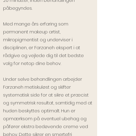
20 minutter, inden behandlingen
påbegyndes.
Med mange års erfaring som
permanent makeup artist,
mikropigmentist og underviser i
disciplinen, er Farzaneh ekspert i at
rådgive og vejlede dig til det bedste
valg for netop dine behov.
Under selve behandlingen arbejder
Farzaneh metiskuløst og skifter
systematisk side for at sikre et præcist
og symmetrisk resultat, samtidig med at
huden beskyttes optimalt. Hun er
opmærksom på eventuel ubehag og
påfører ekstra bedøvende creme ved
behov. Dette sikrer en smertefri