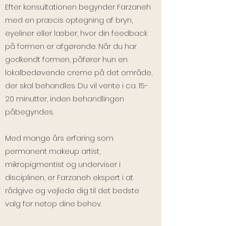
Efter konsultationen begynder Farzaneh
med en præcis optegning af bryn,
eyeliner eller læber, hvor din feedback
på formen er afgørende. Når du har
godkendt formen, påfører hun en
lokalbedøvende creme på det område,
der skal behandles. Du vil vente i ca. 15-
20 minutter, inden behandlingen
påbegyndes.
Med mange års erfaring som
permanent makeup artist,
mikropigmentist og underviser i
disciplinen, er Farzaneh ekspert i at
rådgive og vejlede dig til det bedste
valg for netop dine behov.