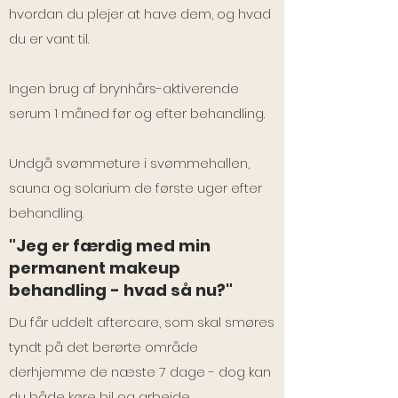
hvordan du plejer at have dem, og hvad
du er vant til.
Ingen brug af brynhårs-aktiverende
serum 1 måned før og efter behandling.
Undgå svømmeture i svømmehallen,
sauna og solarium de første uger efter
behandling.
"Jeg er færdig med min
permanent makeup
behandling - hvad så nu?"
Du får uddelt aftercare, som skal smøres
tyndt på det berørte område
derhjemme de næste 7 dage - dog kan
du både køre bil og arbejde