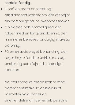
Fordele for dig:
Opnå en mere ensartet og
afbalanceret læbefarve, der afspejler
din personlige stil og skønhedsønsker.
Oplev den bekvemmelighed, der
følger med en langvarig løsning, der
minimerer behovet for daglig makeup
påføring.
Få en skræddersyet behandling, der
tager højde for dine unikke træk og
ønsker, og som fejrer din naturlige
skønhed.
Neutralisering af mørke læber med
permanent makeup er ikke kun et
kosmetisk valg; det er en
anerkendelse af hver enkelt persons