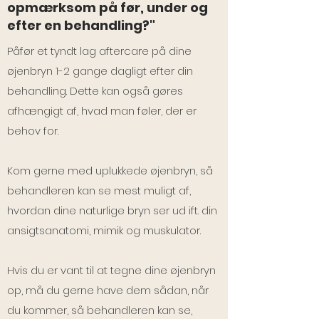
opmærksom på før, under og
efter en behandling?"
Påfør et tyndt lag aftercare på dine
øjenbryn 1-2 gange dagligt efter din
behandling. Dette kan også gøres
afhængigt af, hvad man føler, der er
behov for.
Kom gerne med uplukkede øjenbryn, så
behandleren kan se mest muligt af,
hvordan dine naturlige bryn ser ud ift. din
ansigtsanatomi, mimik og muskulator.
Hvis du er vant til at tegne dine øjenbryn
op, må du gerne have dem sådan, når
du kommer, så behandleren kan se,