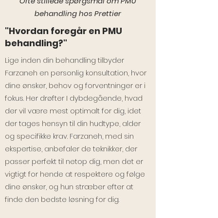
Ofte stillede spørgsmål om PMU
behandling hos Prettier
"Hvordan foregår en PMU
behandling?"
Lige inden din behandling tilbyder
Farzaneh en personlig konsultation, hvor
dine ønsker, behov og forventninger er i
fokus. Her drøfter I dybdegående, hvad
der vil være mest optimalt for dig, idet
der tages hensyn til din hudtype, alder
og specifikke krav. Farzaneh, med sin
ekspertise, anbefaler de teknikker, der
passer perfekt til netop dig, men det er
vigtigt for hende at respektere og følge
dine ønsker, og hun stræber efter at
finde den bedste løsning for dig.