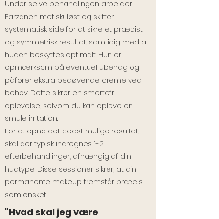
Under selve behandlingen arbejder
Farzaneh metiskuløst og skifter
systematisk side for at sikre et præcist
og symmetrisk resultat, samtidig med at
huden beskyttes optimalt. Hun er
opmærksom på eventuel ubehag og
påfører ekstra bedøvende creme ved
behov. Dette sikrer en smertefri
oplevelse, selvom du kan opleve en
smule irritation.
For at opnå det bedst mulige resultat,
skal der typisk indregnes 1-2
efterbehandlinger, afhængig af din
hudtype. Disse sessioner sikrer, at din
permanente makeup fremstår præcis
som ønsket.
"Hvad skal jeg være